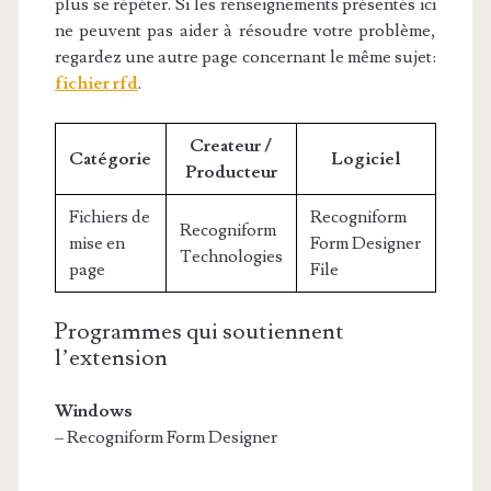
plus se répéter. Si les renseignements présentés ici
ne peuvent pas aider à résoudre votre problème,
regardez une autre page concernant le même sujet:
fichier rfd
.
Createur /
Catégorie
Logiciel
Producteur
Fichiers de
Recogniform
Recogniform
mise en
Form Designer
Technologies
page
File
Programmes qui soutiennent
l’extension
Windows
– Recogniform Form Designer