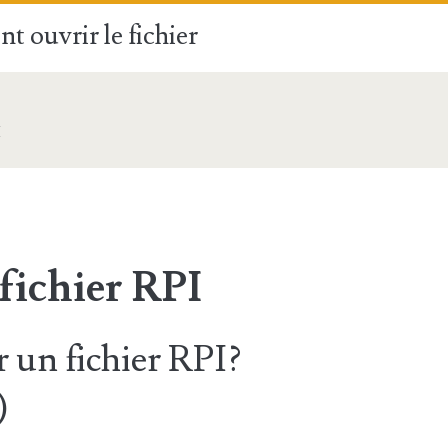
t ouvrir le fichier
I
fichier RPI
un fichier RPI?
)