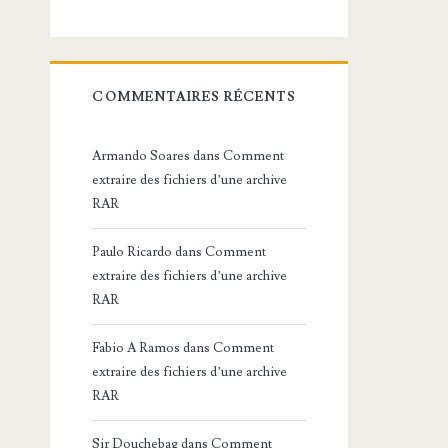
COMMENTAIRES RÉCENTS
Armando Soares
dans
Comment
extraire des fichiers d’une archive
RAR
Paulo Ricardo
dans
Comment
extraire des fichiers d’une archive
RAR
Fabio A Ramos
dans
Comment
extraire des fichiers d’une archive
RAR
Sir Douchebag
dans
Comment