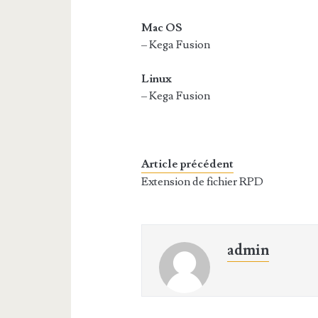
Mac OS
– Kega Fusion
Linux
– Kega Fusion
Article précédent
Extension de fichier RPD
admin