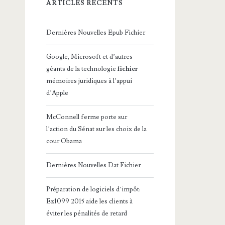
ARTICLES RÉCENTS
Dernières Nouvelles Epub Fichier
Google, Microsoft et d’autres
géants de la technologie
fichier
mémoires juridiques à l’appui
d’Apple
McConnell ferme porte sur
l’action du Sénat sur les choix de la
cour Obama
Dernières Nouvelles Dat Fichier
Préparation de logiciels d’impôt:
Ez1099 2015 aide les clients à
éviter les pénalités de retard