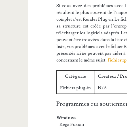
Si vous avez des problèmes avec l’e
résultent le plus souvent de l’impos
complet c’est Render Plug-in. Le fich
sa structure est créée par l’entre
télécharger les logiciels adaptés. Le
peuvent être trouvées dans la liste c
liste, vos problèmes avec le fichier 
présentés ici ne peuvent pas aider 
concernant le même sujet:
fichier rp
Catégorie
Createur / Pr
Fichiers plug-in
N/A
Programmes qui soutiennen
Windows
– Kega Fusion