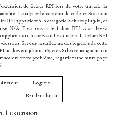
xtension de fichier RPI lors de votre travail, ils
sibilité d’analyser le contenu de celle-ci. Son nom
ier RPI appartient à la catégorie Fichiers plug-in, et
prise N/A. Pour ouvrir le fichier RPI vous devez
s applications desservant l’extension de fichier RPI
i-dessous. Si vous installez un des logiciels de cette
RPI ne doivent plus se répéter. Si les renseignements
à résoudre votre problème, regardez une autre page
i
.
oducteur
Logiciel
Render Plug-in
t l’extension