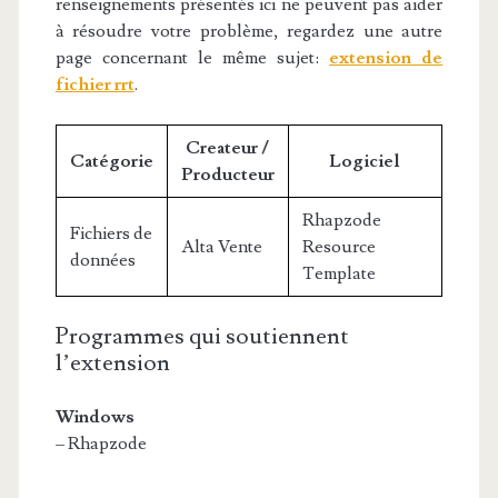
renseignements présentés ici ne peuvent pas aider
à résoudre votre problème, regardez une autre
page concernant le même sujet:
extension de
fichier rrt
.
Createur /
Catégorie
Logiciel
Producteur
Rhapzode
Fichiers de
Alta Vente
Resource
données
Template
Programmes qui soutiennent
l’extension
Windows
– Rhapzode