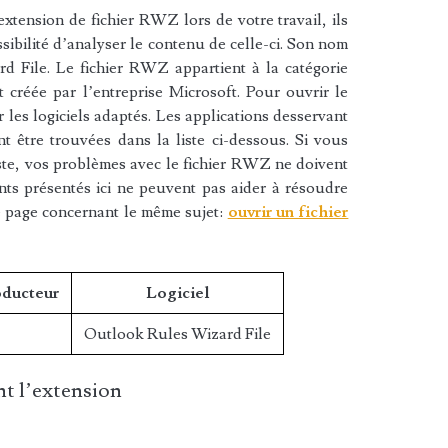
xtension de fichier RWZ lors de votre travail, ils
sibilité d’analyser le contenu de celle-ci. Son nom
d File. Le fichier RWZ appartient à la catégorie
t créée par l’entreprise Microsoft. Pour ouvrir le
les logiciels adaptés. Les applications desservant
 être trouvées dans la liste ci-dessous. Si vous
liste, vos problèmes avec le fichier RWZ ne doivent
nts présentés ici ne peuvent pas aider à résoudre
e page concernant le même sujet:
ouvrir un fichier
oducteur
Logiciel
Outlook Rules Wizard File
t l’extension