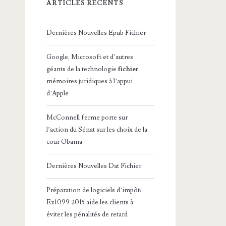
ARTICLES RÉCENTS
Dernières Nouvelles Epub Fichier
Google, Microsoft et d’autres
géants de la technologie
fichier
mémoires juridiques à l’appui
d’Apple
McConnell ferme porte sur
l’action du Sénat sur les choix de la
cour Obama
Dernières Nouvelles Dat Fichier
Préparation de logiciels d’impôt:
Ez1099 2015 aide les clients à
éviter les pénalités de retard