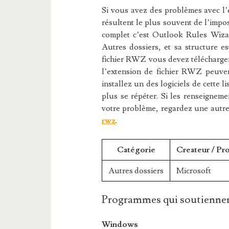
Si vous avez des problèmes avec l’e
résultent le plus souvent de l’impos
complet c’est Outlook Rules Wizar
Autres dossiers, et sa structure es
fichier RWZ vous devez télécharger 
l’extension de fichier RWZ peuvent
installez un des logiciels de cette 
plus se répéter. Si les renseigneme
votre problème, regardez une autr
rwz
.
Catégorie
Createur / Pr
Autres dossiers
Microsoft
Programmes qui soutiennen
Windows