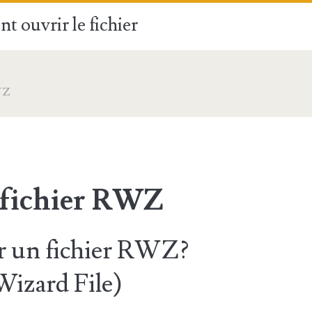
t ouvrir le fichier
WZ
 fichier RWZ
 un fichier RWZ?
Wizard File)