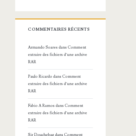
COMMENTAIRES RÉCENTS
Armando Soares
dans
Comment
extraire des fichiers d’une archive
RAR
Paulo Ricardo
dans
Comment
extraire des fichiers d’une archive
RAR
Fabio A Ramos
dans
Comment
extraire des fichiers d’une archive
RAR
Sir Douchebag
dans
Comment