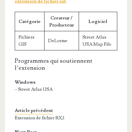
extension de fichier saf
.
Createur /
Catégorie
Logiciel
Producteur
Fichiers
Street Atlas
DeLorme
GIS
USA Map File
Programmes qui soutiennent
l’extension
Windows
– Street Atlas USA
Article précédent
Extension de fichier RX2