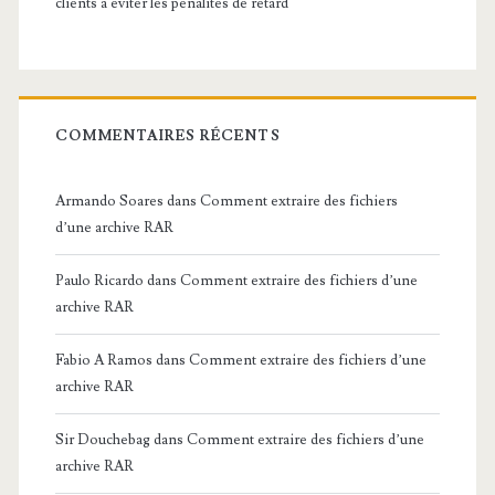
clients à éviter les pénalités de retard
COMMENTAIRES RÉCENTS
Armando Soares
dans
Comment extraire des fichiers
d’une archive RAR
Paulo Ricardo
dans
Comment extraire des fichiers d’une
archive RAR
Fabio A Ramos
dans
Comment extraire des fichiers d’une
archive RAR
Sir Douchebag
dans
Comment extraire des fichiers d’une
archive RAR