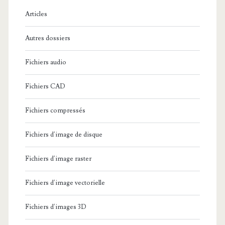
e
Articles
:
Autres dossiers
Fichiers audio
Fichiers CAD
Fichiers compressés
Fichiers d'image de disque
Fichiers d'image raster
Fichiers d'image vectorielle
Fichiers d'images 3D