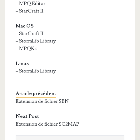
– MPQ Editor
– StarCraft II
Mac OS
– StarCraft II
– StormLib Library
– MPQKit
Linux
– StormLib Library
Article précédent
Extension de fichier SBN
Next Post
Extension de fichier SC2MAP