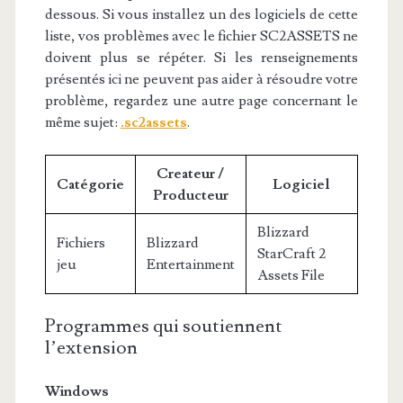
dessous. Si vous installez un des logiciels de cette
liste, vos problèmes avec le fichier SC2ASSETS ne
doivent plus se répéter. Si les renseignements
présentés ici ne peuvent pas aider à résoudre votre
problème, regardez une autre page concernant le
même sujet:
.sc2assets
.
Createur /
Catégorie
Logiciel
Producteur
Blizzard
Fichiers
Blizzard
StarCraft 2
jeu
Entertainment
Assets File
Programmes qui soutiennent
l’extension
Windows