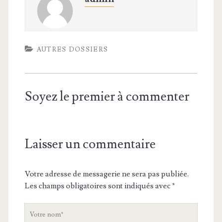
AUTRES DOSSIERS
Soyez le premier à commenter
Laisser un commentaire
Votre adresse de messagerie ne sera pas publiée.
Les champs obligatoires sont indiqués avec
*
V
o