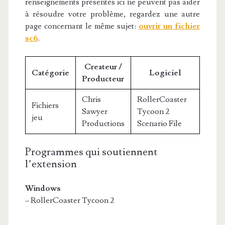
renseignements présentés ici ne peuvent pas aider
à résoudre votre problème, regardez une autre
page concernant le même sujet:
ouvrir un fichier
sc6
.
Createur /
Catégorie
Logiciel
Producteur
Chris
RollerCoaster
Fichiers
Sawyer
Tycoon 2
jeu
Productions
Scenario File
Programmes qui soutiennent
l’extension
Windows
– RollerCoaster Tycoon 2