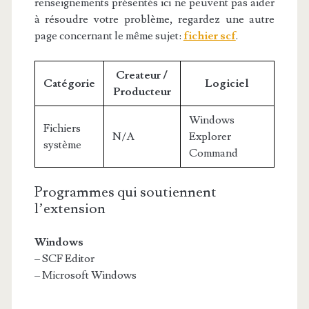
renseignements présentés ici ne peuvent pas aider
à résoudre votre problème, regardez une autre
page concernant le même sujet:
fichier scf
.
Createur /
Catégorie
Logiciel
Producteur
Windows
Fichiers
N/A
Explorer
système
Command
Programmes qui soutiennent
l’extension
Windows
– SCF Editor
– Microsoft Windows