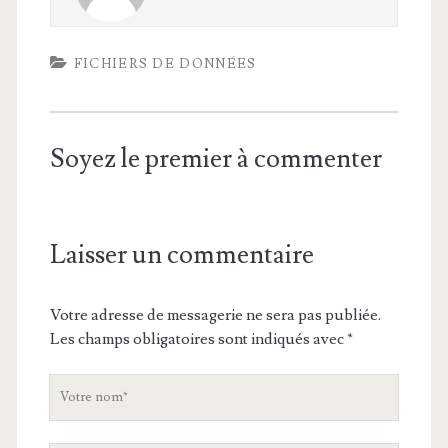
FICHIERS DE DONNÉES
Soyez le premier à commenter
Laisser un commentaire
Votre adresse de messagerie ne sera pas publiée.
Les champs obligatoires sont indiqués avec
*
V
o
t