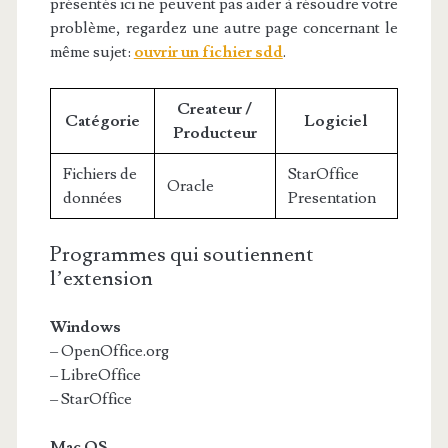
présentés ici ne peuvent pas aider à résoudre votre
problème, regardez une autre page concernant le
même sujet:
ouvrir un fichier sdd
.
Createur /
Catégorie
Logiciel
Producteur
Fichiers de
StarOffice
Oracle
données
Presentation
Programmes qui soutiennent
l’extension
Windows
– OpenOffice.org
– LibreOffice
– StarOffice
Mac OS