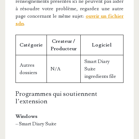
renseignements présentés ici ne peuvent pas aider
à résoudre votre problème, regardez une autre
page concernant le même sujet:
ouvrir un fichier
sdn
.
Createur /
Catégorie
Logiciel
Producteur
Smart Diary
Autres
N/A
Suite
dossiers
ingredients file
Programmes qui soutiennent
l’extension
Windows
– Smart Diary Suite