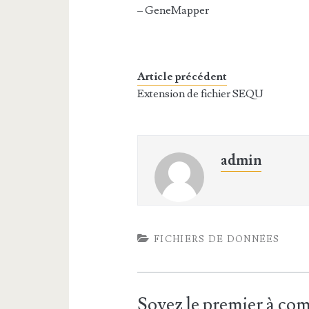
– GeneMapper
Article précédent
Extension de fichier SEQU
admin
FICHIERS DE DONNÉES
Soyez le premier à c