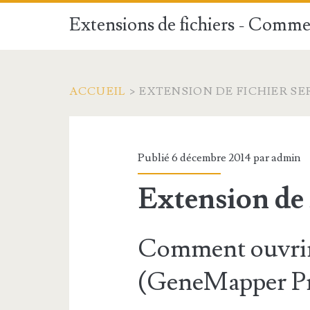
Extensions de fichiers - Commen
ACCUEIL
>
EXTENSION DE FICHIER SE
Publié 6 décembre 2014 par
admin
Extension de
Comment ouvrir
(GeneMapper Pro