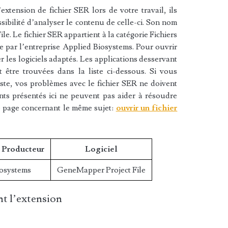
xtension de fichier SER lors de votre travail, ils
sibilité d’analyser le contenu de celle-ci. Son nom
e. Le fichier SER appartient à la catégorie Fichiers
ée par l’entreprise Applied Biosystems. Pour ouvrir
r les logiciels adaptés. Les applications desservant
 être trouvées dans la liste ci-dessous. Si vous
liste, vos problèmes avec le fichier SER ne doivent
nts présentés ici ne peuvent pas aider à résoudre
e page concernant le même sujet:
ouvrir un fichier
/ Producteur
Logiciel
iosystems
GeneMapper Project File
t l’extension