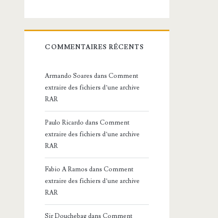
COMMENTAIRES RÉCENTS
Armando Soares
dans
Comment
extraire des fichiers d’une archive
RAR
Paulo Ricardo
dans
Comment
extraire des fichiers d’une archive
RAR
Fabio A Ramos
dans
Comment
extraire des fichiers d’une archive
RAR
Sir Douchebag
dans
Comment