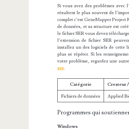
Si vous avez des problèmes avec l’e
résultent le plus souvent de l’impos
complet c’est GeneMapper Project Fil
de données, et sa structure est cré
le fichier SER vous devez télécharge
l’extension de fichier SER peuvent
installez un des logiciels de cette 
plus se répéter. Si les renseigneme
votre problème, regardez une autr
ser
.
Catégorie
Createur 
Fichiers de données
Applied B
Programmes qui soutiennen
Windows