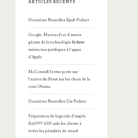
ARTICLES RÉCENTS
Dernières Nouvelles Epub Fichier
Google, Microsoft et d’autres
géants de la technologie
fichier
mémoires juridiques à l’appui
d’Apple
McConnell ferme porte sur
l’action du Sénat sur les choix de la
cour Obama
Dernières Nouvelles Dat Fichier
Préparation de logiciels d’impôt:
Ez1099 2015 aide les clients à
éviter les pénalités de retard