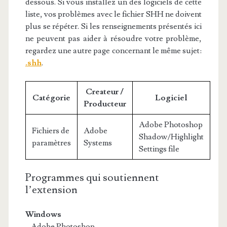
dessous. Si vous installez un des logiciels de cette
liste, vos problèmes avec le fichier SHH ne doivent
plus se répéter. Si les renseignements présentés ici
ne peuvent pas aider à résoudre votre problème,
regardez une autre page concernant le même sujet:
.shh
.
Createur /
Catégorie
Logiciel
Producteur
Adobe Photoshop
Fichiers de
Adobe
Shadow/Highlight
paramètres
Systems
Settings file
Programmes qui soutiennent
l’extension
Windows
– Adobe Photoshop