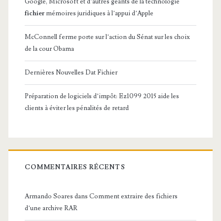
Google, Microsoft et d’autres géants de la technologie
fichier
mémoires juridiques à l’appui d’Apple
McConnell ferme porte sur l’action du Sénat sur les choix
de la cour Obama
Dernières Nouvelles Dat Fichier
Préparation de logiciels d’impôt: Ez1099 2015 aide les
clients à éviter les pénalités de retard
COMMENTAIRES RÉCENTS
Armando Soares
dans
Comment extraire des fichiers
d’une archive RAR