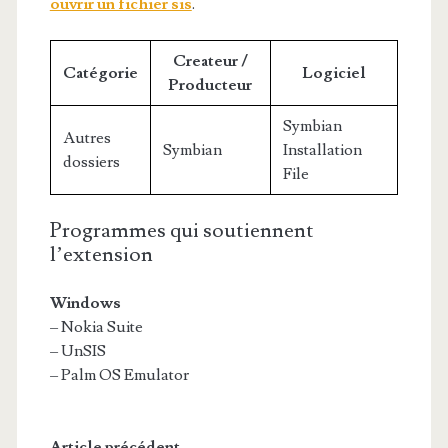
ouvrir un fichier sis
.
Createur /
Catégorie
Logiciel
Producteur
Symbian
Autres
Symbian
Installation
dossiers
File
Programmes qui soutiennent
l’extension
Windows
– Nokia Suite
– UnSIS
– Palm OS Emulator
Article précédent