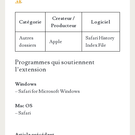
.sk
.
Createur /
Catégorie
Logiciel
Producteur
Autres
Safari History
Apple
dossiers
Index File
Programmes qui soutiennent
l’extension
Windows
– Safari for Microsoft Windows
Mac OS
– Safari
Article précédent