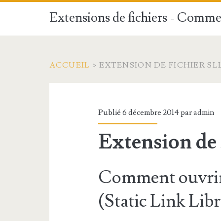
Extensions de fichiers - Commen
ACCUEIL
>
EXTENSION DE FICHIER SL
Publié 6 décembre 2014 par
admin
Extension de 
Comment ouvrir 
(Static Link Lib