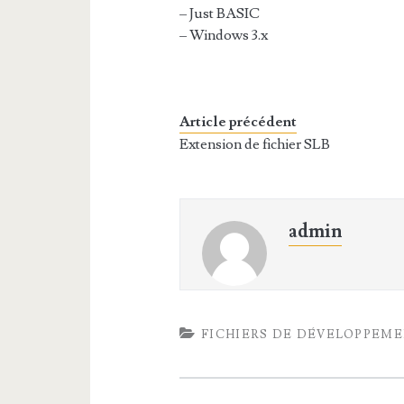
– Just BASIC
– Windows 3.x
Article précédent
Extension de fichier SLB
admin
FICHIERS DE DÉVELOPPEM