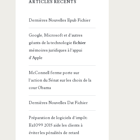
ARTICLES RÉCENTS
Dernières Nouvelles Epub Fichier
Google, Microsoft et d’autres
géants de la technologie
fichier
mémoires juridiques à l’appui
d’Apple
McConnell ferme porte sur
l’action du Sénat sur les choix de la
cour Obama
Dernières Nouvelles Dat Fichier
Préparation de logiciels d’impôt:
Ez1099 2015 aide les clients à
éviter les pénalités de retard