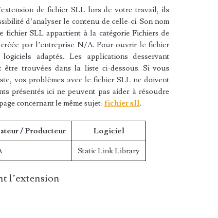
xtension de fichier SLL lors de votre travail, ils
sibilité d’analyser le contenu de celle-ci. Son nom
e fichier SLL appartient à la catégorie Fichiers de
créée par l’entreprise N/A. Pour ouvrir le fichier
ogiciels adaptés. Les applications desservant
 être trouvées dans la liste ci-dessous. Si vous
liste, vos problèmes avec le fichier SLL ne doivent
nts présentés ici ne peuvent pas aider à résoudre
 page concernant le même sujet:
fichier sll
.
ateur / Producteur
Logiciel
A
Static Link Library
t l’extension