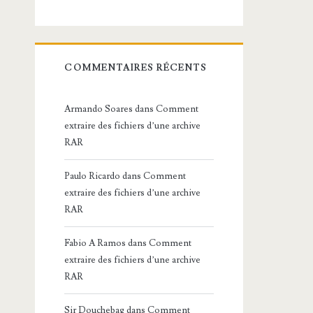
COMMENTAIRES RÉCENTS
Armando Soares
dans
Comment
extraire des fichiers d’une archive
RAR
Paulo Ricardo
dans
Comment
extraire des fichiers d’une archive
RAR
Fabio A Ramos
dans
Comment
extraire des fichiers d’une archive
RAR
Sir Douchebag
dans
Comment