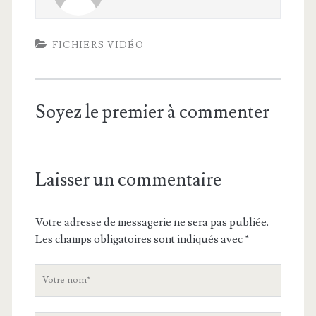
FICHIERS VIDÉO
Soyez le premier à commenter
Laisser un commentaire
Votre adresse de messagerie ne sera pas publiée.
Les champs obligatoires sont indiqués avec
*
V
o
t