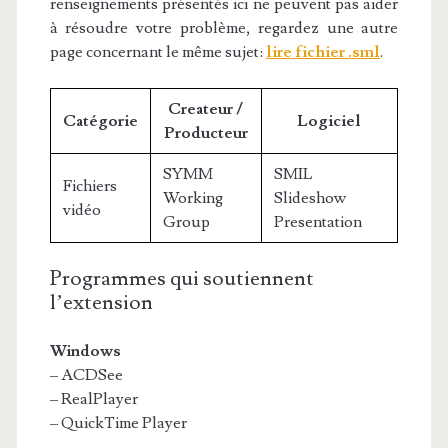
renseignements présentés ici ne peuvent pas aider
à résoudre votre problème, regardez une autre
page concernant le même sujet:
lire fichier .sml
.
Createur /
Catégorie
Logiciel
Producteur
SYMM
SMIL
Fichiers
Working
Slideshow
vidéo
Group
Presentation
Programmes qui soutiennent
l’extension
Windows
– ACDSee
– RealPlayer
– QuickTime Player