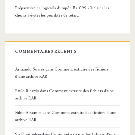
Préparation de logiciels d’impôt: Ez1099 2015 aide les
clients à éviter les pénalités de retard
COMMENTAIRES RÉCENTS
Armando Soares
dans
Comment extraire des fichiers
d’une archive RAR
Paulo Ricardo
dans
Comment extraire des fichiers d’une
archive RAR
Fabio A Ramos
dans
Comment extraire des fichiers d’une
archive RAR
Sir Douchebag
dans
Comment extraire des fichiers d’une