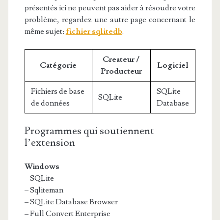
présentés ici ne peuvent pas aider à résoudre votre
problème, regardez une autre page concernant le
même sujet:
fichier sqlitedb
.
Createur /
Catégorie
Logiciel
Producteur
Fichiers de base
SQLite
SQLite
de données
Database
Programmes qui soutiennent
l’extension
Windows
– SQLite
– Sqliteman
– SQLite Database Browser
– Full Convert Enterprise