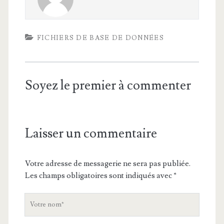
FICHIERS DE BASE DE DONNÉES
Soyez le premier à commenter
Laisser un commentaire
Votre adresse de messagerie ne sera pas publiée.
Les champs obligatoires sont indiqués avec
*
V
o
t