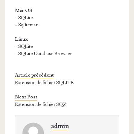
Mac OS
– SQLite
– Sqliteman
Linux
– SQLite
– SQLite Database Browser
Article précédent
Extension de fichier SQLITE
Next Post
Extension de fichier SQZ
admin