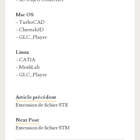
Mac OS
– TurboCAD
– Cheetah3D
– GLC_Player
Linux
– CATIA
– MeshLab
– GLC_Player
Article précédent
Extension de fichier STE
Next Post
Extension de fichier STM