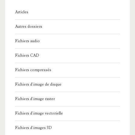
h
e
Articles
:
Autres dossiers
Fichiers audio
Fichiers CAD
Fichiers compressés
Fichiers d'image de disque
Fichiers d'image raster
Fichiers d'image vectorielle
Fichiers d'images 3D