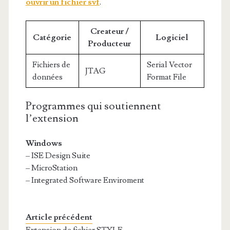
ouvrir un fichier svf
.
Createur /
Catégorie
Logiciel
Producteur
Fichiers de
Serial Vector
JTAG
données
Format File
Programmes qui soutiennent
l’extension
Windows
– ISE Design Suite
– MicroStation
– Integrated Software Enviroment
Article précédent