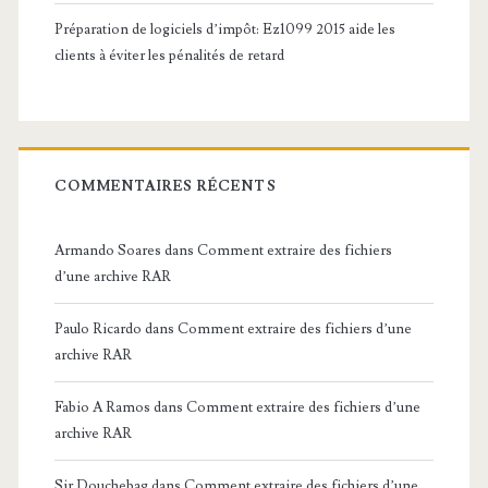
Préparation de logiciels d’impôt: Ez1099 2015 aide les
clients à éviter les pénalités de retard
COMMENTAIRES RÉCENTS
Armando Soares
dans
Comment extraire des fichiers
d’une archive RAR
Paulo Ricardo
dans
Comment extraire des fichiers d’une
archive RAR
Fabio A Ramos
dans
Comment extraire des fichiers d’une
archive RAR
Sir Douchebag
dans
Comment extraire des fichiers d’une