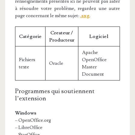
renseignements présentés ici ne peuvent pas aider
à résoudre votre problème, regardez une autre
page concernant le même sujet:
.sxg
.
Createur /
Catégorie
Logiciel
Producteur
Apache
Fichiers
OpenOffice
Oracle
texte
Master
Document
Programmes qui soutiennent
l’extension
Windows
– OpenOffice.org
– LibreOffice
– StarOffice