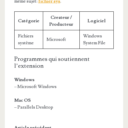
même sujet:
fichier sys
.
Createur /
Catégorie
Logiciel
Producteur
Fichiers
Windows
Microsoft
système
System File
Programmes qui soutiennent
l’extension
Windows
– Microsoft Windows
Mac OS
– Parallels Desktop
Article précédent