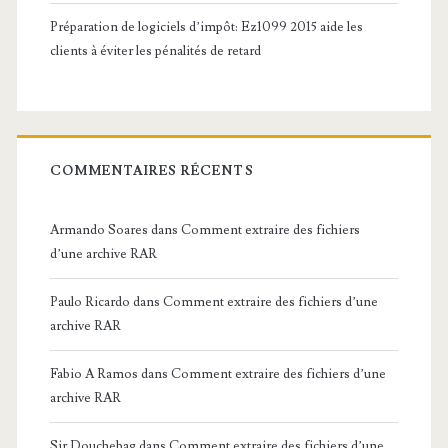
Préparation de logiciels d’impôt: Ez1099 2015 aide les
clients à éviter les pénalités de retard
COMMENTAIRES RÉCENTS
Armando Soares
dans
Comment extraire des fichiers
d’une archive RAR
Paulo Ricardo
dans
Comment extraire des fichiers d’une
archive RAR
Fabio A Ramos
dans
Comment extraire des fichiers d’une
archive RAR
Sir Douchebag
dans
Comment extraire des fichiers d’une