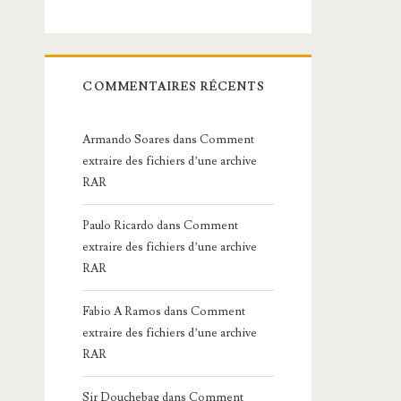
COMMENTAIRES RÉCENTS
Armando Soares
dans
Comment
extraire des fichiers d’une archive
RAR
Paulo Ricardo
dans
Comment
extraire des fichiers d’une archive
RAR
Fabio A Ramos
dans
Comment
extraire des fichiers d’une archive
RAR
Sir Douchebag
dans
Comment