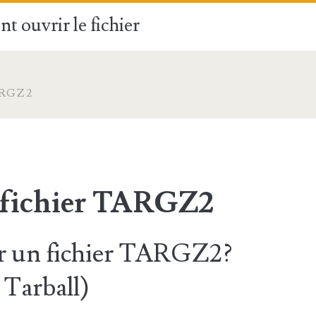
t ouvrir le fichier
ARGZ2
 fichier TARGZ2
 un fichier TARGZ2?
Tarball)