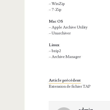
– WinZip
– 7-Zip
Mac OS
– Apple Archive Utility
– Unarchiver
Linux
– bzip2
– Archive Manager
Article précédent
Extension de fichier TAP