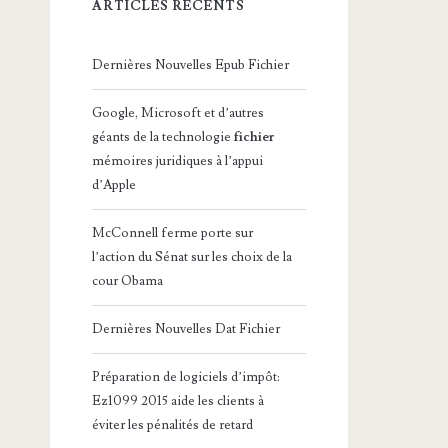
ARTICLES RÉCENTS
Dernières Nouvelles Epub Fichier
Google, Microsoft et d’autres
géants de la technologie
fichier
mémoires juridiques à l’appui
d’Apple
McConnell ferme porte sur
l’action du Sénat sur les choix de la
cour Obama
Dernières Nouvelles Dat Fichier
Préparation de logiciels d’impôt:
Ez1099 2015 aide les clients à
éviter les pénalités de retard