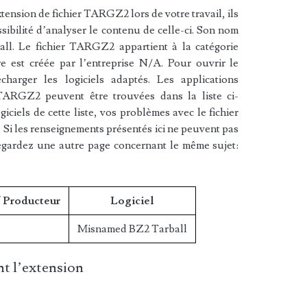
tension de fichier TARGZ2 lors de votre travail, ils
sibilité d’analyser le contenu de celle-ci. Son nom
ll. Le fichier TARGZ2 appartient à la catégorie
re est créée par l’entreprise N/A. Pour ouvrir le
arger les logiciels adaptés. Les applications
 TARGZ2 peuvent être trouvées dans la liste ci-
iciels de cette liste, vos problèmes avec le fichier
Si les renseignements présentés ici ne peuvent pas
egardez une autre page concernant le même sujet:
/ Producteur
Logiciel
Misnamed BZ2 Tarball
t l’extension