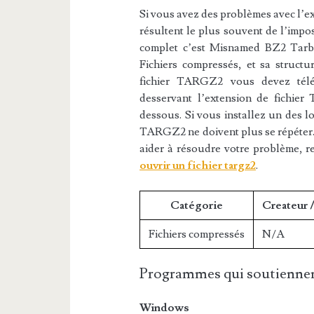
Si vous avez des problèmes avec l’ex
résultent le plus souvent de l’impos
complet c’est Misnamed BZ2 Tarba
Fichiers compressés, et sa structu
fichier TARGZ2 vous devez téléch
desservant l’extension de fichier
dessous. Si vous installez un des log
TARGZ2 ne doivent plus se répéter. 
aider à résoudre votre problème, r
ouvrir un fichier targz2
.
Catégorie
Createur 
Fichiers compressés
N/A
Programmes qui soutiennen
Windows