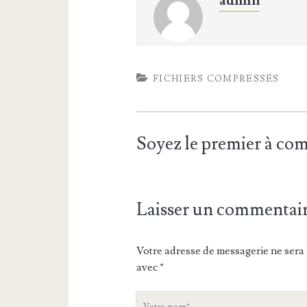
admin
FICHIERS COMPRESSÉS
Soyez le premier à c
Laisser un commentai
Votre adresse de messagerie ne sera 
avec
*
V