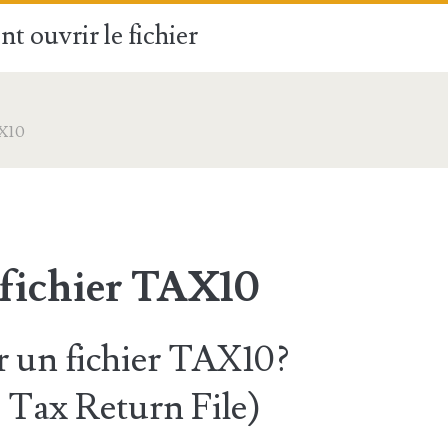
t ouvrir le fichier
X10
 fichier TAX10
 un fichier TAX10?
Tax Return File)