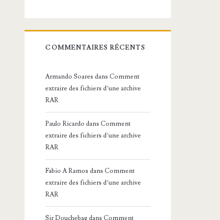
COMMENTAIRES RÉCENTS
Armando Soares
dans
Comment
extraire des fichiers d’une archive
RAR
Paulo Ricardo
dans
Comment
extraire des fichiers d’une archive
RAR
Fabio A Ramos
dans
Comment
extraire des fichiers d’une archive
RAR
Sir Douchebag
dans
Comment