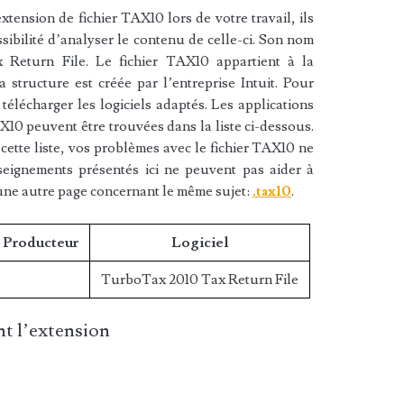
tension de fichier TAX10 lors de votre travail, ils
sibilité d’analyser le contenu de celle-ci. Son nom
Return File. Le fichier TAX10 appartient à la
a structure est créée par l’entreprise Intuit. Pour
télécharger les logiciels adaptés. Les applications
X10 peuvent être trouvées dans la liste ci-dessous.
 cette liste, vos problèmes avec le fichier TAX10 ne
nseignements présentés ici ne peuvent pas aider à
une autre page concernant le même sujet:
.tax10
.
/ Producteur
Logiciel
TurboTax 2010 Tax Return File
t l’extension