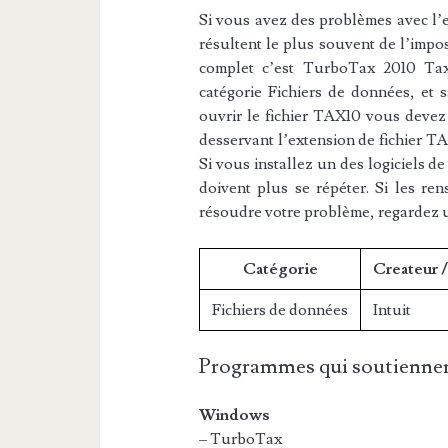
Si vous avez des problèmes avec l’ex
résultent le plus souvent de l’impos
complet c’est TurboTax 2010 Tax 
catégorie Fichiers de données, et s
ouvrir le fichier TAX10 vous devez 
desservant l’extension de fichier TA
Si vous installez un des logiciels de
doivent plus se répéter. Si les re
résoudre votre problème, regardez 
Catégorie
Createur 
Fichiers de données
Intuit
Programmes qui soutiennen
Windows
– TurboTax