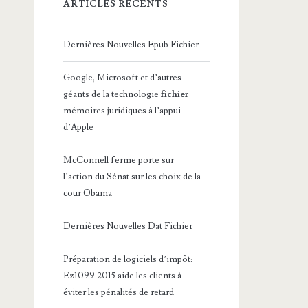
ARTICLES RÉCENTS
Dernières Nouvelles Epub Fichier
Google, Microsoft et d’autres
géants de la technologie
fichier
mémoires juridiques à l’appui
d’Apple
McConnell ferme porte sur
l’action du Sénat sur les choix de la
cour Obama
Dernières Nouvelles Dat Fichier
Préparation de logiciels d’impôt:
Ez1099 2015 aide les clients à
éviter les pénalités de retard