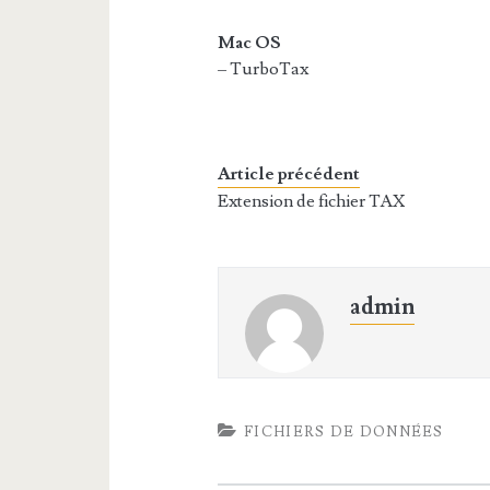
Mac OS
– TurboTax
Article précédent
Extension de fichier TAX
admin
FICHIERS DE DONNÉES