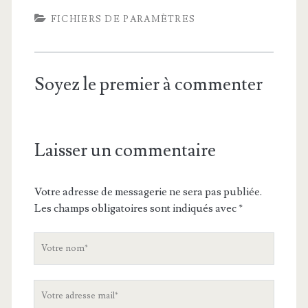
FICHIERS DE PARAMÈTRES
Soyez le premier à commenter
Laisser un commentaire
Votre adresse de messagerie ne sera pas publiée.
Les champs obligatoires sont indiqués avec
*
V
o
t
V
r
o
e