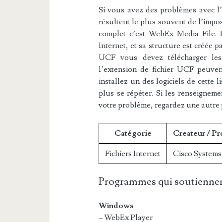
Si vous avez des problèmes avec l’e
résultent le plus souvent de l’impos
complet c’est WebEx Media File. L
Internet, et sa structure est créée p
UCF vous devez télécharger les l
l’extension de fichier UCF peuvent
installez un des logiciels de cette 
plus se répéter. Si les renseigneme
votre problème, regardez une autre
Catégorie
Createur / P
Fichiers Internet
Cisco Systems
Programmes qui soutiennen
Windows
– WebEx Player