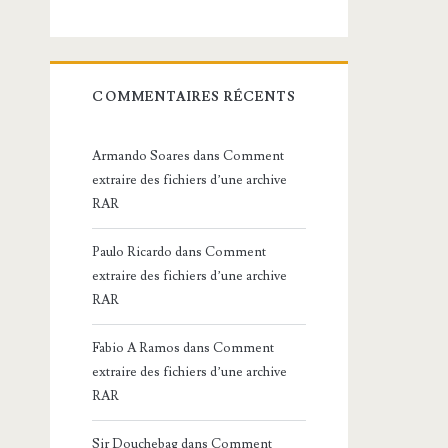
COMMENTAIRES RÉCENTS
Armando Soares
dans
Comment
extraire des fichiers d’une archive
RAR
Paulo Ricardo
dans
Comment
extraire des fichiers d’une archive
RAR
Fabio A Ramos
dans
Comment
extraire des fichiers d’une archive
RAR
Sir Douchebag
dans
Comment