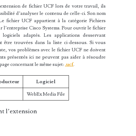
xtension de fichier UCF lors de votre travail, ils
sibilité d’analyser le contenu de celle-ci. Son nom
e fichier UCF appartient à la catégorie Fichiers
ar l’entreprise Cisco Systems. Pour ouvrir le fichier
ogiciels adaptés. Les applications desservant
 être trouvées dans la liste ci-dessous. Si vous
liste, vos problèmes avec le fichier UCF ne doivent
nts présentés ici ne peuvent pas aider à résoudre
 page concernant le même sujet:
.ucf
.
roducteur
Logiciel
WebEx Media File
t l’extension