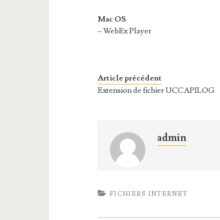
Mac OS
– WebEx Player
Article précédent
Extension de fichier UCCAPILOG
admin
FICHIERS INTERNET