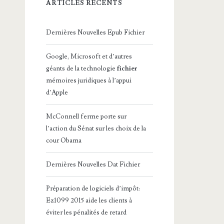
ARTICLES RÉCENTS
Dernières Nouvelles Epub Fichier
Google, Microsoft et d’autres
géants de la technologie
fichier
mémoires juridiques à l’appui
d’Apple
McConnell ferme porte sur
l’action du Sénat sur les choix de la
cour Obama
Dernières Nouvelles Dat Fichier
Préparation de logiciels d’impôt:
Ez1099 2015 aide les clients à
éviter les pénalités de retard