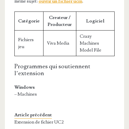
même sujet:
ouvrir un fichier ucm
.
Createur /
Catégorie
Logiciel
Producteur
Crazy
Fichiers
Viva Media
Machines
jeu
Model File
Programmes qui soutiennent
l’extension
Windows
– Machines
Article précédent
Extension de fichier UC2