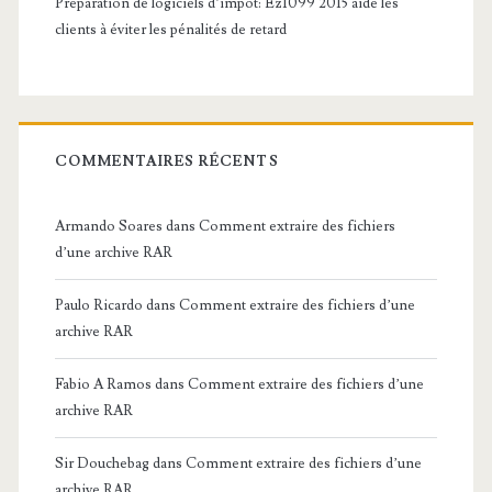
Préparation de logiciels d’impôt: Ez1099 2015 aide les
clients à éviter les pénalités de retard
COMMENTAIRES RÉCENTS
Armando Soares
dans
Comment extraire des fichiers
d’une archive RAR
Paulo Ricardo
dans
Comment extraire des fichiers d’une
archive RAR
Fabio A Ramos
dans
Comment extraire des fichiers d’une
archive RAR
Sir Douchebag
dans
Comment extraire des fichiers d’une
archive RAR