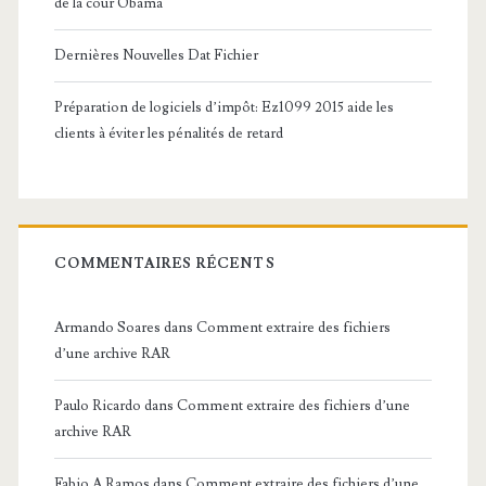
de la cour Obama
Dernières Nouvelles Dat Fichier
Préparation de logiciels d’impôt: Ez1099 2015 aide les
clients à éviter les pénalités de retard
COMMENTAIRES RÉCENTS
Armando Soares
dans
Comment extraire des fichiers
d’une archive RAR
Paulo Ricardo
dans
Comment extraire des fichiers d’une
archive RAR
Fabio A Ramos
dans
Comment extraire des fichiers d’une