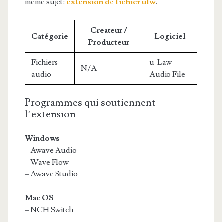
même sujet:
extension de fichier ulw
.
Createur /
Catégorie
Logiciel
Producteur
Fichiers
u-Law
N/A
audio
Audio File
Programmes qui soutiennent
l’extension
Windows
– Awave Audio
– Wave Flow
– Awave Studio
Mac OS
– NCH Switch