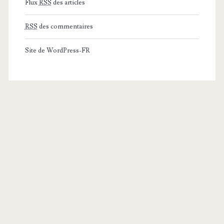
Flux
RSS
des articles
RSS
des commentaires
Site de WordPress-FR