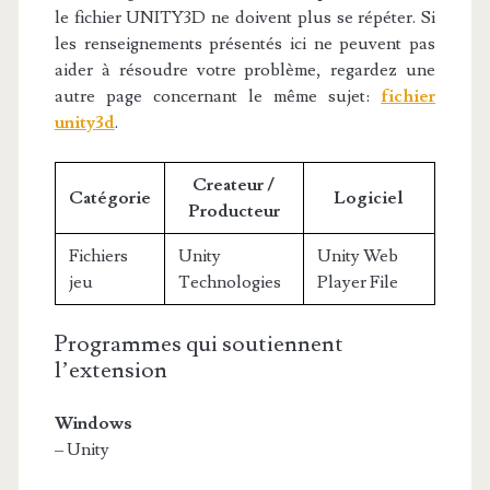
le fichier UNITY3D ne doivent plus se répéter. Si
les renseignements présentés ici ne peuvent pas
aider à résoudre votre problème, regardez une
autre page concernant le même sujet:
fichier
unity3d
.
Createur /
Catégorie
Logiciel
Producteur
Fichiers
Unity
Unity Web
jeu
Technologies
Player File
Programmes qui soutiennent
l’extension
Windows
– Unity