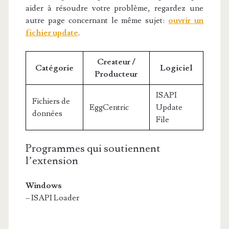
aider à résoudre votre problème, regardez une
autre page concernant le même sujet:
ouvrir un
fichier update
.
Createur /
Catégorie
Logiciel
Producteur
ISAPI
Fichiers de
EggCentric
Update
données
File
Programmes qui soutiennent
l’extension
Windows
– ISAPI Loader