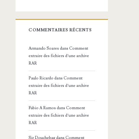
COMMENTAIRES RÉCENTS
Armando Soares
dans
Comment
extraire des fichiers d’une archive
RAR
Paulo Ricardo
dans
Comment
extraire des fichiers d’une archive
RAR
Fabio A Ramos
dans
Comment
extraire des fichiers d’une archive
RAR
Sir Douchebag
dans
Comment