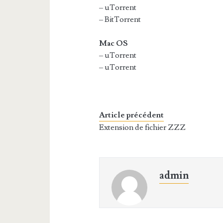
– uTorrent
– BitTorrent
Mac OS
– uTorrent
– uTorrent
Article précédent
Extension de fichier ZZZ
admin