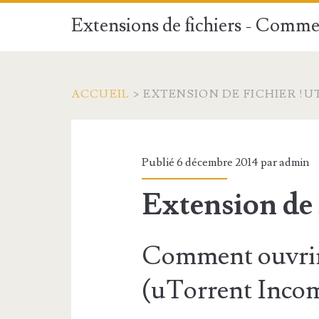
Extensions de fichiers - Commen
ACCUEIL
>
EXTENSION DE FICHIER !U
Publié 6 décembre 2014 par
admin
Extension de 
Comment ouvrir 
(uTorrent Inco