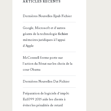
ARTICLES RÉCENTS
Dernières Nouvelles Epub Fichier
Google, Microsoft et d’autres
géants de la technologie
fichier
mémoires juridiques à l’appui
d’Apple
McConnell ferme porte sur
l’action du Sénat sur les choix de la
cour Obama
Dernières Nouvelles Dat Fichier
Préparation de logiciels d’impôt:
Ez1099 2015 aide les clients à
éviter les pénalités de retard