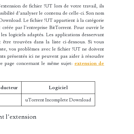
xtension de fichier !UT lors de votre travail, ils
sibilité d’analyser le contenu de celle-ci. Son nom
ownload. Le fichier !UT appartient à la catégorie
t créée par l’entreprise BitTorrent. Pour ouvrir le
les logiciels adaptés. Les applications desservant
 être trouvées dans la liste ci-dessous. Si vous
liste, vos problèmes avec le fichier !UT ne doivent
nts présentés ici ne peuvent pas aider à résoudre
re page concernant le même sujet:
extension de
oducteur
Logiciel
uTorrent Incomplete Download
t l’extension