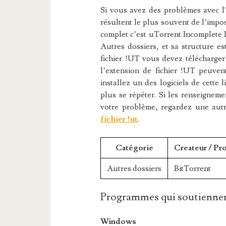
Si vous avez des problèmes avec l’e
résultent le plus souvent de l’impos
complet c’est uTorrent Incomplete D
Autres dossiers, et sa structure es
fichier !UT vous devez télécharger 
l’extension de fichier !UT peuvent
installez un des logiciels de cette 
plus se répéter. Si les renseigneme
votre problème, regardez une aut
fichier !ut
.
Catégorie
Createur / Pr
Autres dossiers
BitTorrent
Programmes qui soutiennen
Windows