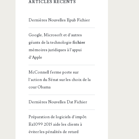
ARTICLES RÉCENTS
Dernières Nouvelles Epub Fichier
Google, Microsoft et d’autres
géants de la technologie
fichier
mémoires juridiques à l’appui
d’Apple
McConnell ferme porte sur
l’action du Sénat sur les choix de la
cour Obama
Dernières Nouvelles Dat Fichier
Préparation de logiciels d’impôt:
Ez1099 2015 aide les clients à
éviter les pénalités de retard