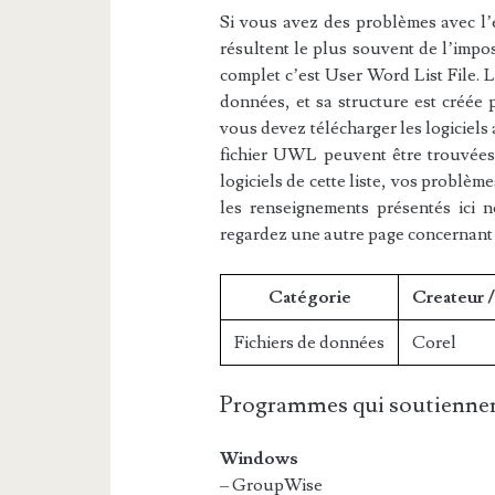
Si vous avez des problèmes avec l’e
résultent le plus souvent de l’impos
complet c’est User Word List File. L
données, et sa structure est créée 
vous devez télécharger les logiciels
fichier UWL peuvent être trouvées d
logiciels de cette liste, vos problèm
les renseignements présentés ici 
regardez une autre page concernant
Catégorie
Createur 
Fichiers de données
Corel
Programmes qui soutiennen
Windows
– GroupWise