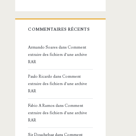
COMMENTAIRES RÉCENTS
Armando Soares
dans
Comment
extraire des fichiers d’une archive
RAR
Paulo Ricardo
dans
Comment
extraire des fichiers d’une archive
RAR
Fabio A Ramos
dans
Comment
extraire des fichiers d’une archive
RAR
Sir Douchebag
dans
Comment