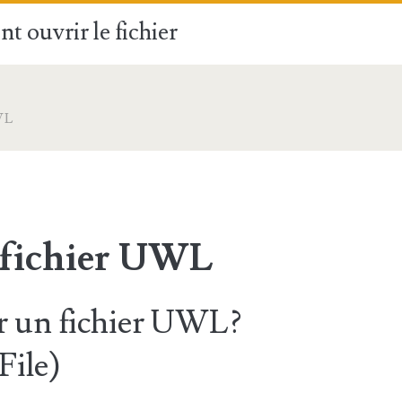
t ouvrir le fichier
WL
 fichier UWL
 un fichier UWL?
File)