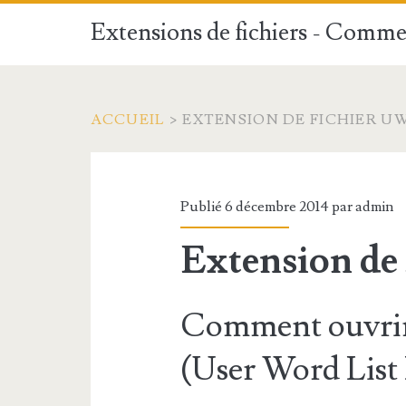
Extensions de fichiers - Commen
ACCUEIL
>
EXTENSION DE FICHIER U
Publié 6 décembre 2014 par
admin
Extension de
Comment ouvrir
(User Word List 