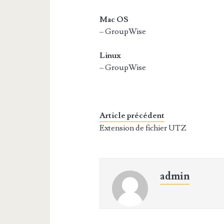
Mac OS
– GroupWise
Linux
– GroupWise
Article précédent
Extension de fichier UTZ
admin