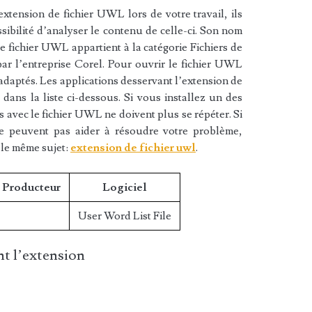
xtension de fichier UWL lors de votre travail, ils
sibilité d’analyser le contenu de celle-ci. Son nom
e fichier UWL appartient à la catégorie Fichiers de
par l’entreprise Corel. Pour ouvrir le fichier UWL
 adaptés. Les applications desservant l’extension de
ans la liste ci-dessous. Si vous installez un des
es avec le fichier UWL ne doivent plus se répéter. Si
ne peuvent pas aider à résoudre votre problème,
 le même sujet:
extension de fichier uwl
.
/ Producteur
Logiciel
User Word List File
t l’extension