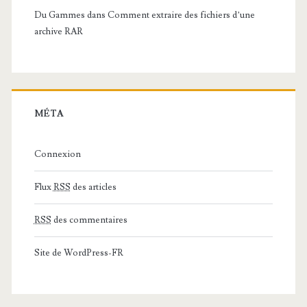
Du Gammes
dans
Comment extraire des fichiers d’une
archive RAR
MÉTA
Connexion
Flux
RSS
des articles
RSS
des commentaires
Site de WordPress-FR