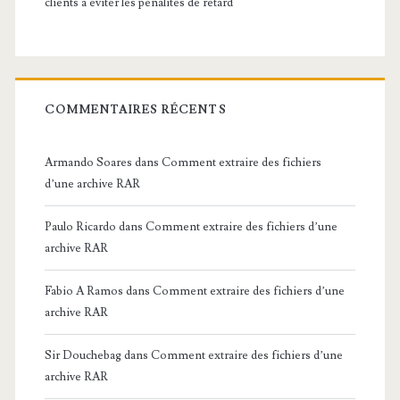
clients à éviter les pénalités de retard
COMMENTAIRES RÉCENTS
Armando Soares
dans
Comment extraire des fichiers
d’une archive RAR
Paulo Ricardo
dans
Comment extraire des fichiers d’une
archive RAR
Fabio A Ramos
dans
Comment extraire des fichiers d’une
archive RAR
Sir Douchebag
dans
Comment extraire des fichiers d’une
archive RAR