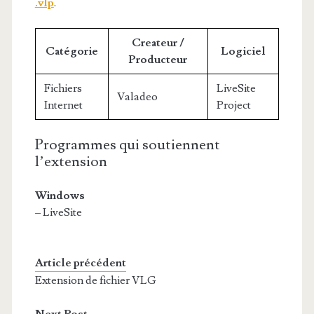
.vlp
.
Createur /
Catégorie
Logiciel
Producteur
Fichiers
LiveSite
Valadeo
Internet
Project
Programmes qui soutiennent
l’extension
Windows
– LiveSite
Article précédent
Extension de fichier VLG