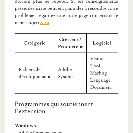
doivent plus se répéter. Si les renseignements
présentés ici ne peuvent pas aider à résoudre votre
problème, regardez une autre page concernant le
même sujet:
.vtm
.
Createur /
Catégorie
Logiciel
Producteur
Visual
Tool
Fichiers de
Adobe
Markup
développement
Systems
Language
Document
Programmes qui soutiennent
l’extension
Windows
– Adobe Dreamweaver