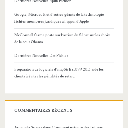
Dernières Nouvelles Epub Fichier
Google, Microsoft et d’autres géants de la technologie
fichier
mémoires juridiques à l’appui d’Apple
McConnell ferme porte sur l’action du Sénat sur les choix
de la cour Obama
Dernières Nouvelles Dat Fichier
Préparation de logiciels d’impôt: Ez1099 2015 aide les
clients à éviter les pénalités de retard
COMMENTAIRES RÉCENTS
Armando Soares
dans
Comment extraire des fichiers