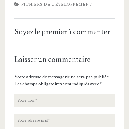
FICHIERS DE DÉVELOPPEMENT
Soyez le premier à commenter
Laisser un commentaire
Votre adresse de messagerie ne sera pas publiée.
Les champs obligatoires sont indiqués avec
*
V
o
t
V
r
o
e