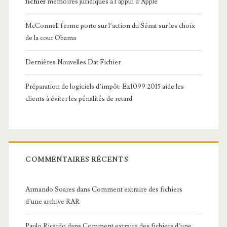
fichier
mémoires juridiques à l’appui d’Apple
McConnell ferme porte sur l’action du Sénat sur les choix
de la cour Obama
Dernières Nouvelles Dat Fichier
Préparation de logiciels d’impôt: Ez1099 2015 aide les
clients à éviter les pénalités de retard
COMMENTAIRES RÉCENTS
Armando Soares
dans
Comment extraire des fichiers
d’une archive RAR
Paulo Ricardo
dans
Comment extraire des fichiers d’une