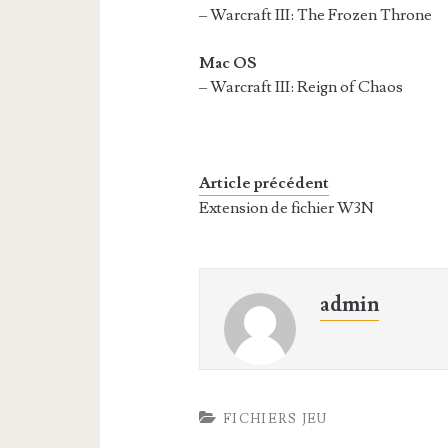
– Warcraft III: The Frozen Throne
Mac OS
– Warcraft III: Reign of Chaos
Article précédent
Extension de fichier W3N
admin
FICHIERS JEU