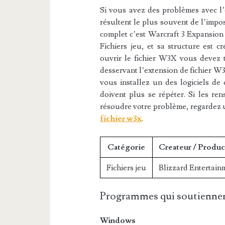
Si vous avez des problèmes avec l’e
résultent le plus souvent de l’impos
complet c’est Warcraft 3 Expansion 
Fichiers jeu, et sa structure est c
ouvrir le fichier W3X vous devez té
desservant l’extension de fichier W3
vous installez un des logiciels de 
doivent plus se répéter. Si les re
résoudre votre problème, regardez 
fichier w3x
.
Catégorie
Createur / Produc
Fichiers jeu
Blizzard Entertain
Programmes qui soutiennen
Windows