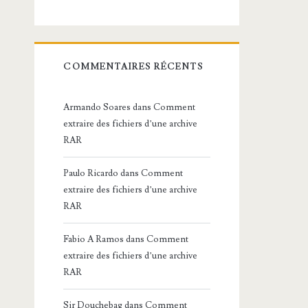
COMMENTAIRES RÉCENTS
Armando Soares
dans
Comment
extraire des fichiers d’une archive
RAR
Paulo Ricardo
dans
Comment
extraire des fichiers d’une archive
RAR
Fabio A Ramos
dans
Comment
extraire des fichiers d’une archive
RAR
Sir Douchebag
dans
Comment