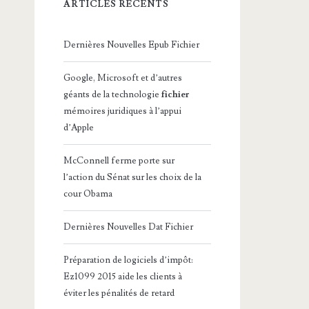
ARTICLES RÉCENTS
Dernières Nouvelles Epub Fichier
Google, Microsoft et d’autres
géants de la technologie
fichier
mémoires juridiques à l’appui
d’Apple
McConnell ferme porte sur
l’action du Sénat sur les choix de la
cour Obama
Dernières Nouvelles Dat Fichier
Préparation de logiciels d’impôt:
Ez1099 2015 aide les clients à
éviter les pénalités de retard