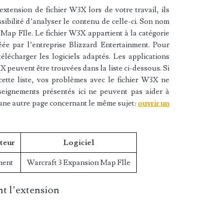
xtension de fichier W3X lors de votre travail, ils
sibilité d’analyser le contenu de celle-ci. Son nom
Map FIle. Le fichier W3X appartient à la catégorie
réée par l’entreprise Blizzard Entertainment. Pour
lécharger les logiciels adaptés. Les applications
X peuvent être trouvées dans la liste ci-dessous. Si
cette liste, vos problèmes avec le fichier W3X ne
nseignements présentés ici ne peuvent pas aider à
une autre page concernant le même sujet:
ouvrir un
teur
Logiciel
ment
Warcraft 3 Expansion Map FIle
t l’extension