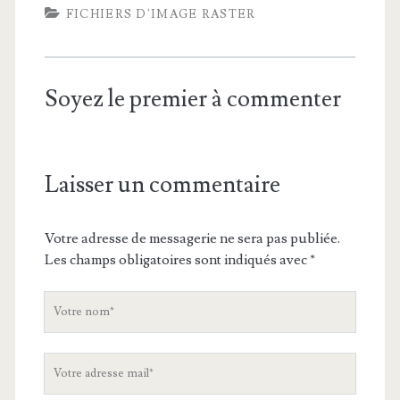
FICHIERS D'IMAGE RASTER
Soyez le premier à commenter
Laisser un commentaire
Votre adresse de messagerie ne sera pas publiée.
Les champs obligatoires sont indiqués avec
*
V
o
t
V
r
o
e