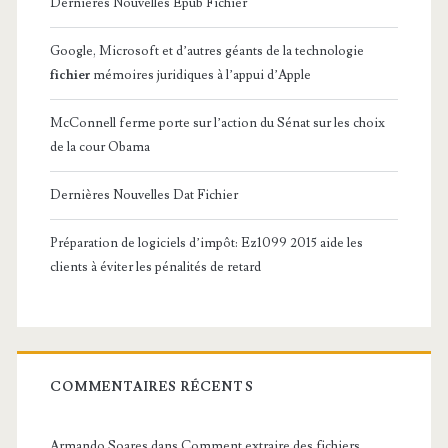
Dernières Nouvelles Epub Fichier
Google, Microsoft et d’autres géants de la technologie
fichier
mémoires juridiques à l’appui d’Apple
McConnell ferme porte sur l’action du Sénat sur les choix
de la cour Obama
Dernières Nouvelles Dat Fichier
Préparation de logiciels d’impôt: Ez1099 2015 aide les
clients à éviter les pénalités de retard
COMMENTAIRES RÉCENTS
Armando Soares
dans
Comment extraire des fichiers