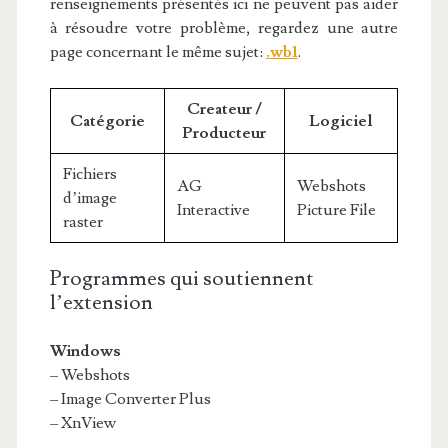
renseignements présentés ici ne peuvent pas aider
à résoudre votre problème, regardez une autre
page concernant le même sujet:
.wb1
.
Createur /
Catégorie
Logiciel
Producteur
Fichiers
AG
Webshots
d’image
Interactive
Picture File
raster
Programmes qui soutiennent
l’extension
Windows
– Webshots
– Image Converter Plus
– XnView