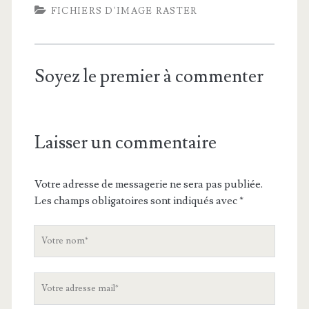
FICHIERS D'IMAGE RASTER
Soyez le premier à commenter
Laisser un commentaire
Votre adresse de messagerie ne sera pas publiée.
Les champs obligatoires sont indiqués avec
*
V
o
t
V
r
o
e