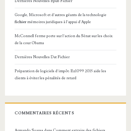
Dernières Nouvelles Epub Fichier
Google, Microsoft et d’autres géants de la technologie
fichier
mémoires juridiques à l’appui d’Apple
McConnell ferme porte sur l’action du Sénat sur les choix
de la cour Obama
Dernières Nouvelles Dat Fichier
Préparation de logiciels d’impôt: Ez1099 2015 aide les
clients à éviter les pénalités de retard
COMMENTAIRES RÉCENTS
Armando Soares
dans
Comment extraire des fichiers