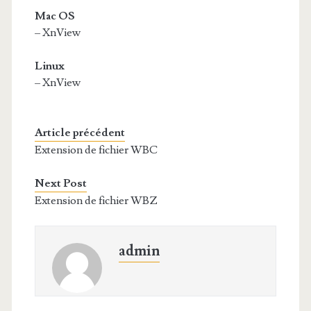
Mac OS
– XnView
Linux
– XnView
Article précédent
Extension de fichier WBC
Next Post
Extension de fichier WBZ
admin