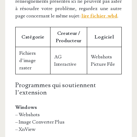
renseignements présentés ici ne peuvent pas aider
à résoudre votre problème, regardez une autre
page concernant le même sujet:
lire fichier .wbd
.
Createur /
Catégorie
Logiciel
Producteur
Fichiers
AG
Webshots
d’image
Interactive
Picture File
raster
Programmes qui soutiennent
l’extension
Windows
– Webshots
– Image Converter Plus
– XnView