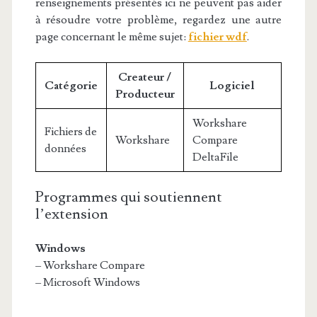
renseignements présentés ici ne peuvent pas aider
à résoudre votre problème, regardez une autre
page concernant le même sujet:
fichier wdf
.
Createur /
Catégorie
Logiciel
Producteur
Workshare
Fichiers de
Workshare
Compare
données
DeltaFile
Programmes qui soutiennent
l’extension
Windows
– Workshare Compare
– Microsoft Windows