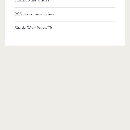
Flux
RSS
des articles
RSS
des commentaires
Site de WordPress-FR