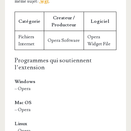
même sujet:
.wgt
.
Createur /
Catégorie
Logiciel
Producteur
Fichiers
Opera
Opera Software
Internet
Widget File
Programmes qui soutiennent
l’extension
Windows
– Opera
Mac OS
– Opera
Linux
– Opera