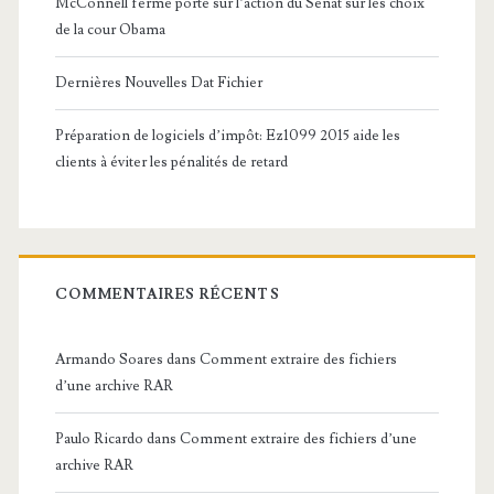
McConnell ferme porte sur l’action du Sénat sur les choix
de la cour Obama
Dernières Nouvelles Dat Fichier
Préparation de logiciels d’impôt: Ez1099 2015 aide les
clients à éviter les pénalités de retard
COMMENTAIRES RÉCENTS
Armando Soares
dans
Comment extraire des fichiers
d’une archive RAR
Paulo Ricardo
dans
Comment extraire des fichiers d’une
archive RAR