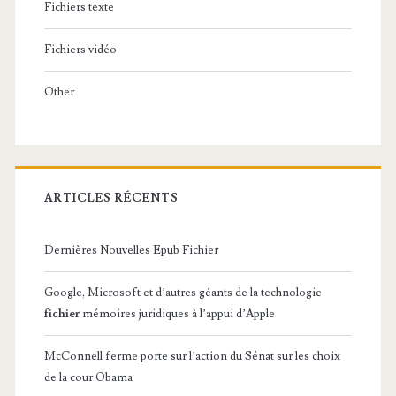
Fichiers texte
Fichiers vidéo
Other
ARTICLES RÉCENTS
Dernières Nouvelles Epub Fichier
Google, Microsoft et d’autres géants de la technologie
fichier
mémoires juridiques à l’appui d’Apple
McConnell ferme porte sur l’action du Sénat sur les choix
de la cour Obama