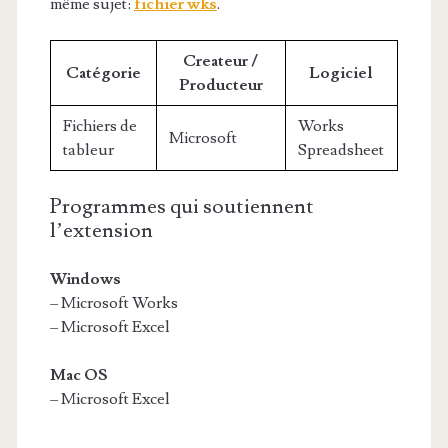
même sujet:
fichier wks
.
Createur /
Catégorie
Logiciel
Producteur
Fichiers de
Works
Microsoft
tableur
Spreadsheet
Programmes qui soutiennent
l’extension
Windows
– Microsoft Works
– Microsoft Excel
Mac OS
– Microsoft Excel