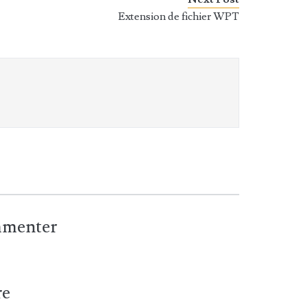
Extension de fichier WPT
ommenter
re