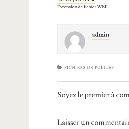
Extension de fichier WML
admin
FICHIERS DE POLICES
Soyez le premier à c
Laisser un commentai