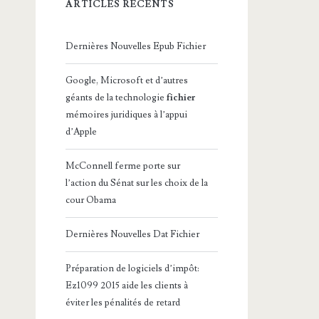
ARTICLES RÉCENTS
Dernières Nouvelles Epub Fichier
Google, Microsoft et d’autres
géants de la technologie
fichier
mémoires juridiques à l’appui
d’Apple
McConnell ferme porte sur
l’action du Sénat sur les choix de la
cour Obama
Dernières Nouvelles Dat Fichier
Préparation de logiciels d’impôt:
Ez1099 2015 aide les clients à
éviter les pénalités de retard