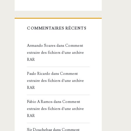
COMMENTAIRES RÉCENTS
Armando Soares
dans
Comment
extraire des fichiers d’une archive
RAR
Paulo Ricardo
dans
Comment
extraire des fichiers d’une archive
RAR
Fabio A Ramos
dans
Comment
extraire des fichiers d’une archive
RAR
Sir Douchebag
dans
Comment