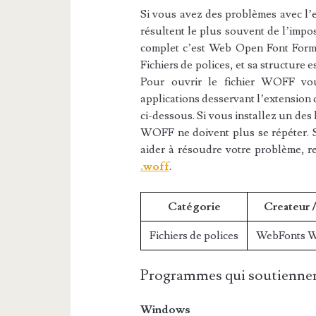
Si vous avez des problèmes avec l’e
résultent le plus souvent de l’impos
complet c’est Web Open Font Format
Fichiers de polices, et sa structure
Pour ouvrir le fichier WOFF vous
applications desservant l’extension 
ci-dessous. Si vous installez un des l
WOFF ne doivent plus se répéter. S
aider à résoudre votre problème, r
.woff
.
Catégorie
Createur 
Fichiers de polices
WebFonts W
Programmes qui soutiennen
Windows