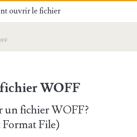
t ouvrir le fichier
OFF
 fichier WOFF
 un fichier WOFF?
Format File)