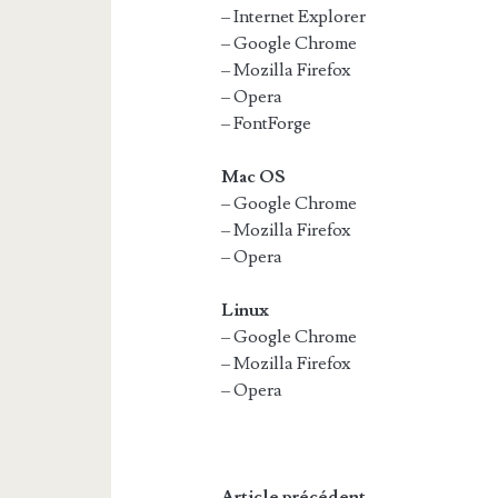
– Internet Explorer
– Google Chrome
– Mozilla Firefox
– Opera
– FontForge
Mac OS
– Google Chrome
– Mozilla Firefox
– Opera
Linux
– Google Chrome
– Mozilla Firefox
– Opera
Article précédent