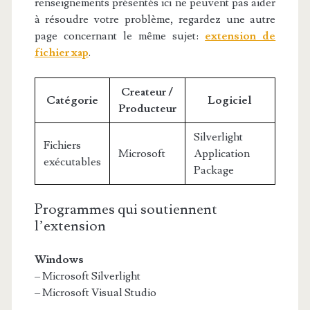
renseignements présentés ici ne peuvent pas aider
à résoudre votre problème, regardez une autre
page concernant le même sujet:
extension de
fichier xap
.
Createur /
Catégorie
Logiciel
Producteur
Silverlight
Fichiers
Microsoft
Application
exécutables
Package
Programmes qui soutiennent
l’extension
Windows
– Microsoft Silverlight
– Microsoft Visual Studio