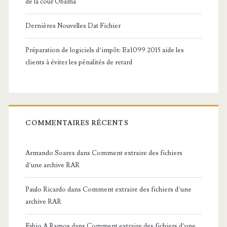
de la cour Obama
Dernières Nouvelles Dat Fichier
Préparation de logiciels d’impôt: Ez1099 2015 aide les
clients à éviter les pénalités de retard
COMMENTAIRES RÉCENTS
Armando Soares
dans
Comment extraire des fichiers
d’une archive RAR
Paulo Ricardo
dans
Comment extraire des fichiers d’une
archive RAR
Fabio A Ramos
dans
Comment extraire des fichiers d’une