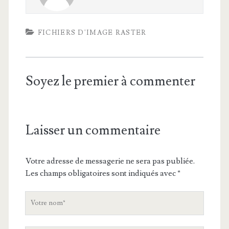
FICHIERS D'IMAGE RASTER
Soyez le premier à commenter
Laisser un commentaire
Votre adresse de messagerie ne sera pas publiée.
Les champs obligatoires sont indiqués avec
*
V
o
t