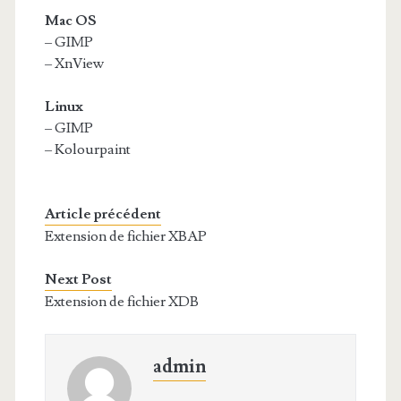
Mac OS
– GIMP
– XnView
Linux
– GIMP
– Kolourpaint
Article précédent
Extension de fichier XBAP
Next Post
Extension de fichier XDB
admin