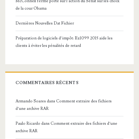
McConnell ferme porte sur l’action du Sénat sur les choix
de la cour Obama
Dernières Nouvelles Dat Fichier
Préparation de logiciels d’impôt: Ez1099 2015 aide les
clients à éviter les pénalités de retard
COMMENTAIRES RÉCENTS
Armando Soares
dans
Comment extraire des fichiers
d’une archive RAR
Paulo Ricardo
dans
Comment extraire des fichiers d’une
archive RAR