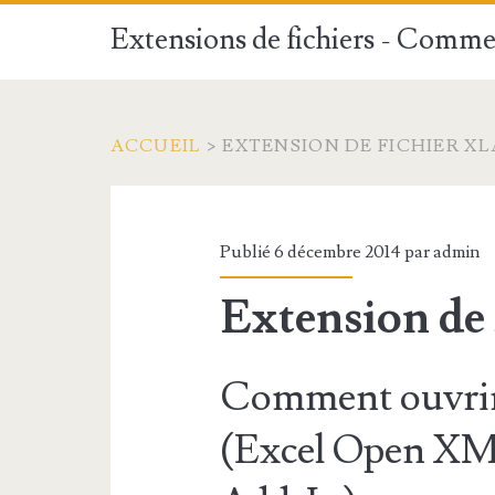
Extensions de fichiers - Commen
ACCUEIL
>
EXTENSION DE FICHIER X
Publié 6 décembre 2014 par
admin
Extension de
Comment ouvrir
(Excel Open X