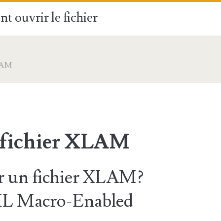
t ouvrir le fichier
LAM
 fichier XLAM
 un fichier XLAM?
ML Macro-Enabled