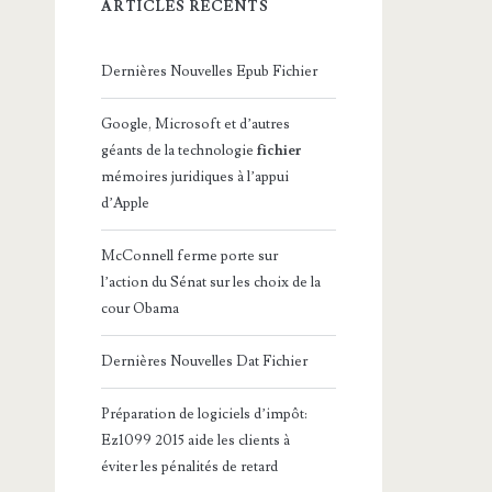
ARTICLES RÉCENTS
Dernières Nouvelles Epub Fichier
Google, Microsoft et d’autres
géants de la technologie
fichier
mémoires juridiques à l’appui
d’Apple
McConnell ferme porte sur
l’action du Sénat sur les choix de la
cour Obama
Dernières Nouvelles Dat Fichier
Préparation de logiciels d’impôt:
Ez1099 2015 aide les clients à
éviter les pénalités de retard