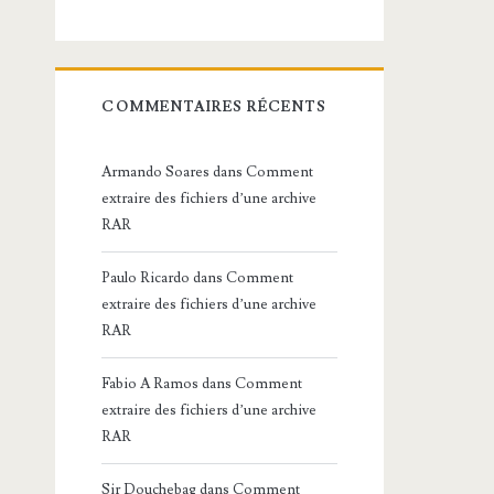
COMMENTAIRES RÉCENTS
Armando Soares
dans
Comment
extraire des fichiers d’une archive
RAR
Paulo Ricardo
dans
Comment
extraire des fichiers d’une archive
RAR
Fabio A Ramos
dans
Comment
extraire des fichiers d’une archive
RAR
Sir Douchebag
dans
Comment