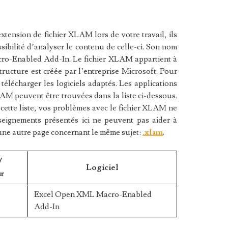
xtension de fichier XLAM lors de votre travail, ils
sibilité d’analyser le contenu de celle-ci. Son nom
ro-Enabled Add-In. Le fichier XLAM appartient à
structure est créée par l’entreprise Microsoft. Pour
élécharger les logiciels adaptés. Les applications
LAM peuvent être trouvées dans la liste ci-dessous.
e cette liste, vos problèmes avec le fichier XLAM ne
nseignements présentés ici ne peuvent pas aider à
une autre page concernant le même sujet:
.xlam
.
/
Logiciel
r
Excel Open XML Macro-Enabled
Add-In