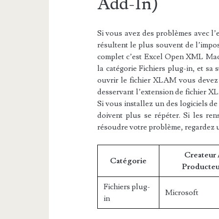
Add-In)
Si vous avez des problèmes avec l’e
résultent le plus souvent de l’impos
complet c’est Excel Open XML Mac
la catégorie Fichiers plug-in, et sa 
ouvrir le fichier XLAM vous devez t
desservant l’extension de fichier X
Si vous installez un des logiciels d
doivent plus se répéter. Si les re
résoudre votre problème, regardez 
Createur 
Catégorie
Producteu
Fichiers plug-
Microsoft
in