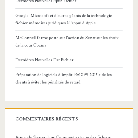
Dernières Nouvelles Epub Fichier
Google, Microsoft et d’autres géants de la technologie
fichier
mémoires juridiques à l’appui d’Apple
McConnell ferme porte sur l’action du Sénat sur les choix
de la cour Obama
Dernières Nouvelles Dat Fichier
Préparation de logiciels d’impôt: Ez1099 2015 aide les
clients à éviter les pénalités de retard
COMMENTAIRES RÉCENTS
Armando Soares
dans
Comment extraire des fichiers