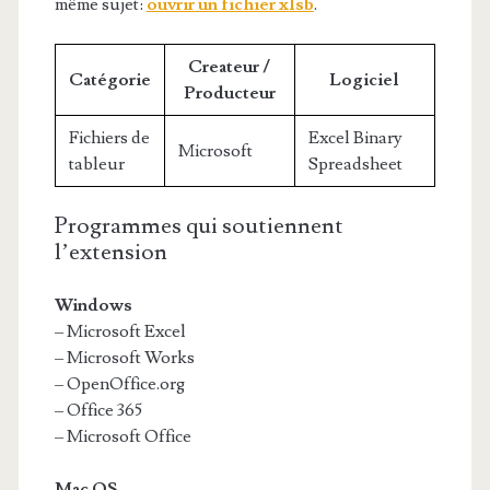
même sujet:
ouvrir un fichier xlsb
.
Createur /
Catégorie
Logiciel
Producteur
Fichiers de
Excel Binary
Microsoft
tableur
Spreadsheet
Programmes qui soutiennent
l’extension
Windows
– Microsoft Excel
– Microsoft Works
– OpenOffice.org
– Office 365
– Microsoft Office
Mac OS