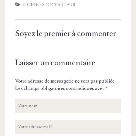
FICHIERS DE TABLEUR
Soyez le premier à commenter
Laisser un commentaire
Votre adresse de messagerie ne sera pas publiée.
Les champs obligatoires sont indiqués avec
*
V
o
t
V
r
o
e